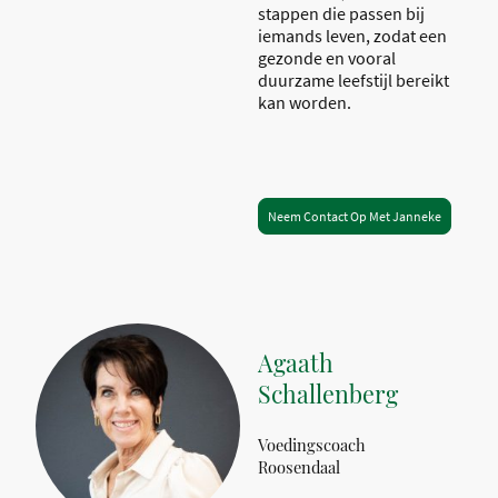
stappen die passen bij
iemands leven, zodat een
gezonde en vooral
duurzame leefstijl bereikt
kan worden.
Neem Contact Op Met Janneke
Agaath
Schallenberg
Voedingscoach
Roosendaal